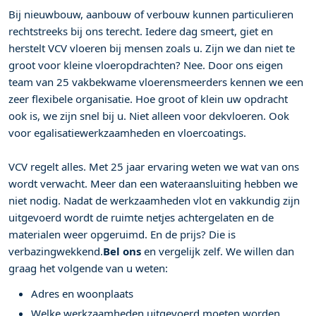
Bij nieuwbouw, aanbouw of verbouw kunnen particulieren
rechtstreeks bij ons terecht. Iedere dag smeert, giet en
herstelt VCV vloeren bij mensen zoals u. Zijn we dan niet te
groot voor kleine vloeropdrachten? Nee. Door ons eigen
team van 25 vakbekwame vloerensmeerders kennen we een
zeer flexibele organisatie. Hoe groot of klein uw opdracht
ook is, we zijn snel bij u. Niet alleen voor dekvloeren. Ook
voor egalisatiewerkzaamheden en vloercoatings.
VCV regelt alles. Met 25 jaar ervaring weten we wat van ons
wordt verwacht. Meer dan een wateraansluiting hebben we
niet nodig. Nadat de werkzaamheden vlot en vakkundig zijn
uitgevoerd wordt de ruimte netjes achtergelaten en de
materialen weer opgeruimd. En de prijs? Die is
verbazingwekkend.
Bel ons
en vergelijk zelf. We willen dan
graag het volgende van u weten:
Adres en woonplaats
Welke werkzaamheden uitgevoerd moeten worden