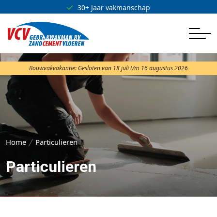
30+ Jaar vakmanschap
Bouwvakvakantie: Gesloten van 18 juli t/m 16 augustus 2026
Home
Particulieren
Particulieren