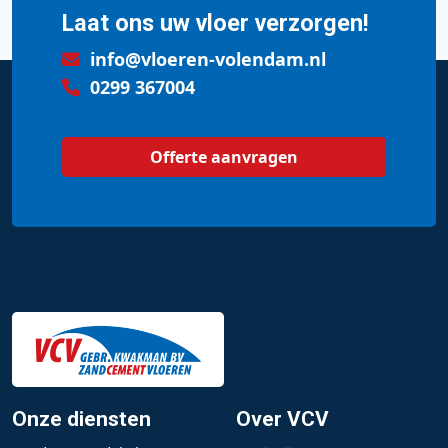
Laat ons uw vloer verzorgen!
info@vloeren-volendam.nl
0299 367004
Offerte aanvragen
Onze diensten
Over VCV