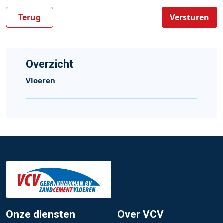
Terug
Versturen
Overzicht
Vloeren
Onze diensten
Over VCV